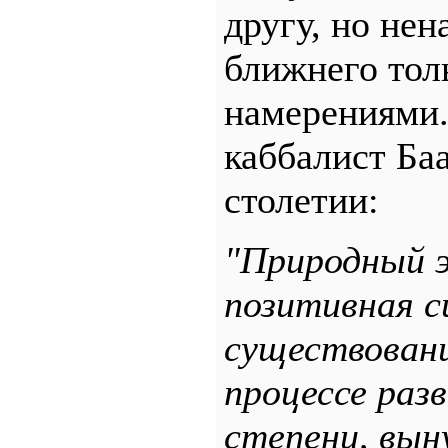
другу, но нен
ближнего тол
намерениями.
каббалист Ба
столетии:
"Природный э
позитивная 
существовани
процессе разв
степени, вын