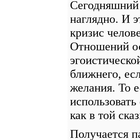
Сегодняшний 
наглядно. И э
кризис челов
Отношений о
эгоистическо
ближнего, ес
желания. То е
использовать 
как в той сказ
Получается п