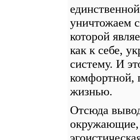
единственной
уничтожаем с
которой являе
как к себе, у
систему. И эт
комфортной, 
жизнью.
Отсюда вывод
окружающие, 
эгоистическа