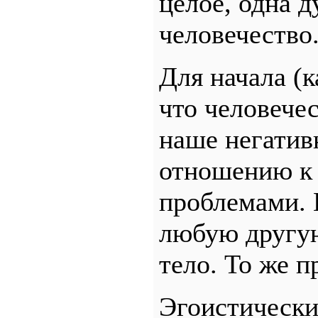
целое, одна д
человечество
Для начала (к
что человече
наше негатив
отношению к 
проблемами. 
любую другую 
тело. То же п
Эгоистически