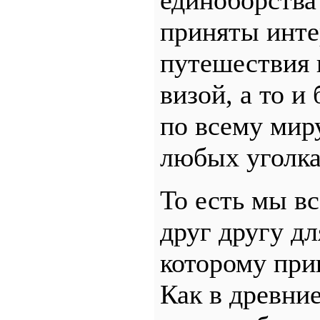
приняты инте
путешествия 
визой, а то и
по всему мир
любых уголка
То есть мы в
друг другу дл
которому при
Как в древни