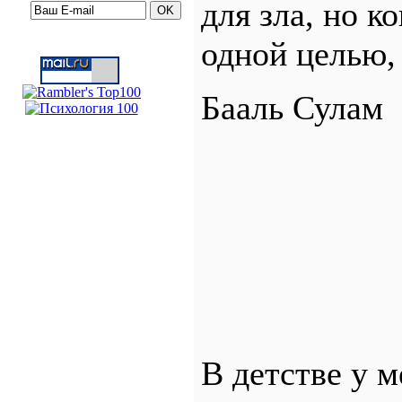
для зла, но к
одной целью, 
Бааль Сулам
В детстве у 