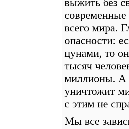
выжить без св
современные 
всего мира. 
опасности: е
цунами, то о
тысяч человек
миллионы. А 
уничтожит ми
с этим не спр
Мы все зависи