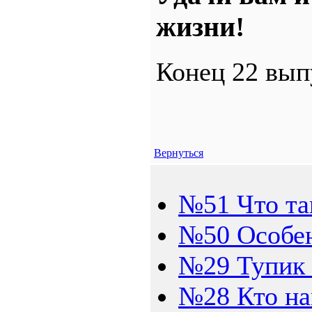
жизни!
Конец 22 вып
Вернуться
№51 Что так
№50 Особен
№29 Тупик 
№28 Кто на