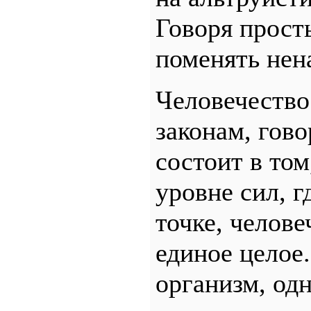
Говоря прост
поменять нен
Человечество
законам, гово
состоит в том
уровне сил, г
точке, челове
единое целое
организм, одн