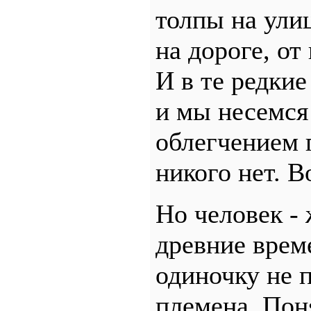
толпы на улиц
на дороге, от
И в те редкие
и мы несемся
облегчением 
никого нет. В
Но человек -
древние врем
одиночку не 
племена. Пон