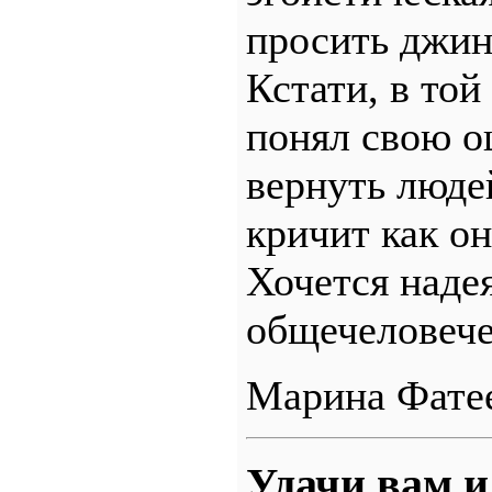
просить джинн
Кстати, в то
понял свою о
вернуть люде
кричит как он
Хочется надея
общечеловече
Марина Фате
Удачи вам и