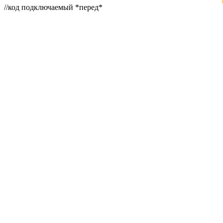
//код подключаемый *перед*