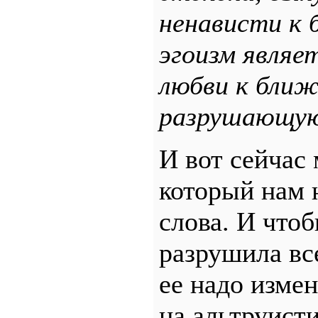
ненависти к 
эгоизм являе
любви к ближ
разрушающую
И вот сейчас
который нам 
слова. И чтоб
разрушила все
ее надо изме
на альтруисти