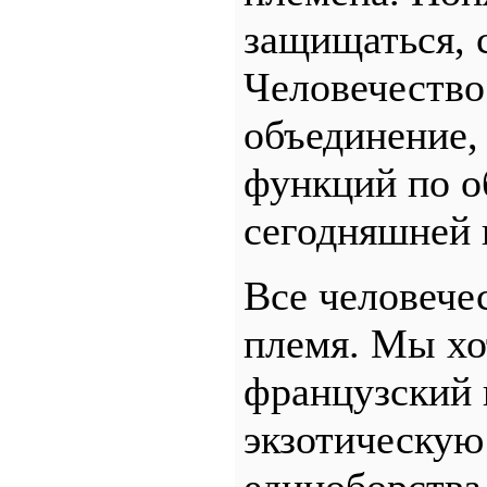
защищаться, с
Человечество
объединение,
функций по о
сегодняшней 
Все человече
племя. Мы хо
французский 
экзотическую
единоборства 