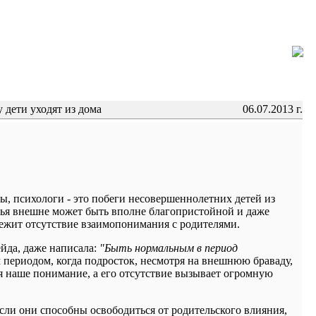
 дети уходят из дома
06.07.2013 г.
ы, психологи - это побеги несовершеннолетних детей из
мья внешне может быть вполне благопристойной и даже
 лежит отсутствие взаимопонимания с родителями.
ейда, даже написала:
"Быть нормальным в период
 периодом, когда подросток, несмотря на внешнюю браваду,
ся наше понимание, а его отсутствие вызывает огромную
если они способны освободиться от родительского влияния,