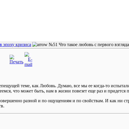
в эпоху кризиса
№51 Что такое любовь с первого взгляда
пещущей теме, как Любовь. Думаю, все мы ее когда-то испытали:
деемся, что может быть, нам в жизни повезет еще раз и придется
совершенно разной и по ощущениям и по свойствам. И как ни стра
тв.