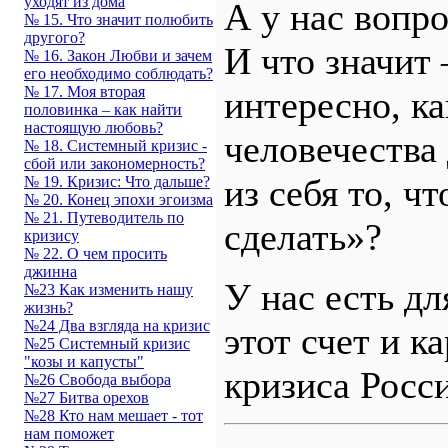
уходят из дома
А у нас вопро
№ 15. Что значит полюбить
другого?
И что значит 
№ 16. Закон Любви и зачем
его необходимо соблюдать?
№ 17. Моя вторая
интересно, ка
половинка – как найти
настоящую любовь?
человечества
№ 18. Системный кризис -
сбой или закономерность?
из себя то, ч
№ 19. Кризис: Что дальше?
№ 20. Конец эпохи эгоизма
№ 21. Путеводитель по
сделать»?
кризису
№ 22. О чем просить
джинна
У нас есть дл
№23 Как изменить нашу
жизнь?
№24 Два взгляда на кризис
этот счет и к
№25 Системный кризис
"козы и капусты"
кризиса Росс
№26 Свобода выбора
№27 Битва орехов
№28 Кто нам мешает - тот
нам поможет