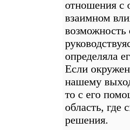
отношения с 
взаимном влия
возможность 
руководствуя
определяла е
Если окружен
нашему выход
то с его пом
область, где
решения.