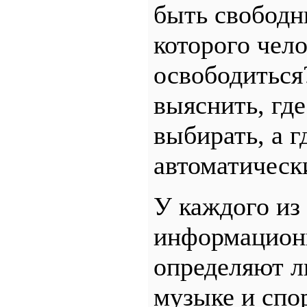
быть свободны
которого чел
освободиться
выяснить, гд
выбирать, а 
автоматическ
У каждого из
информационн
определяют л
музыке и спор