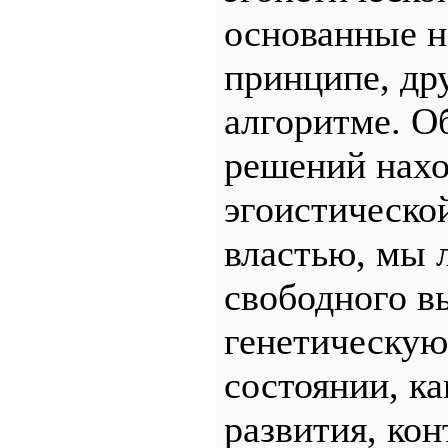
основанные н
принципе, др
алгоритме. О
решений нахо
эгоистическо
властью, мы 
свободного в
генетическу
состоянии, к
развития, кон