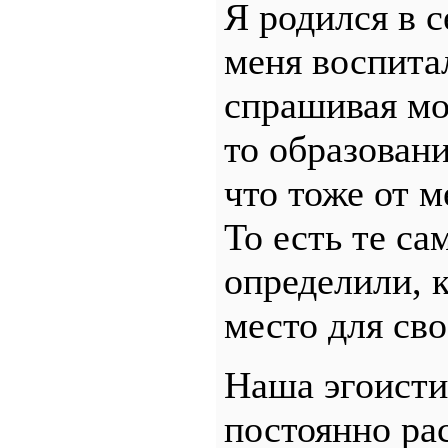
Я родился в с
меня воспита
спрашивая мое
то образовани
что тоже от м
То есть те с
определили, к
место для св
Наша эгоисти
постоянно ра