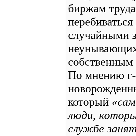
биржам труда
перебиваться
случайными з
неунывающих 
собственным 
По мнению г-
новорожденны
который
«сам
люди, которы
службе занят