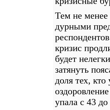
кризисные бу
Тем не менее
дурными пре
респондентов
кризис продли
будет нелегки
затянуть пояс
доля тех, кто
оздоровление 
упала с 43 д