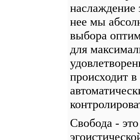
наслаждение з
нее мы абсол
выбора оптим
для максимал
удовлетворен
происходит в
автоматическ
контролирова
Свобода - эт
эгоистическо