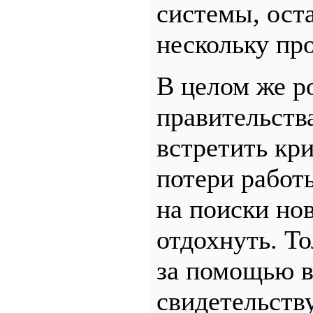
системы, ост
нескольку пр
В целом же р
правительств
встретить кри
потери работ
на поиски но
отдохнуть. Т
за помощью в
свидетельству