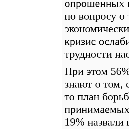
опрошенных 
по вопросу о 
экономически
кризис ослаби
трудности нас
При этом 56%
знают о том, 
то план борьб
принимаемых 
19% назвали 