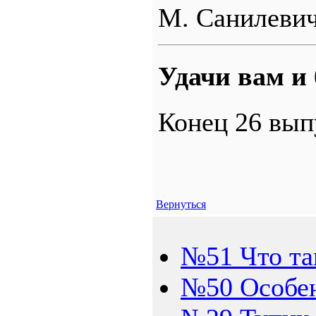
М. Санилеви
Удачи вам и
Конец 26 вып
Вернуться
№51 Что так
№50 Особен