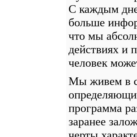
С каждым дне
больше инфор
что мы абсол
действиях и п
человек може
Мы живем в с
определяющим
программа раз
заранее залож
черты характе