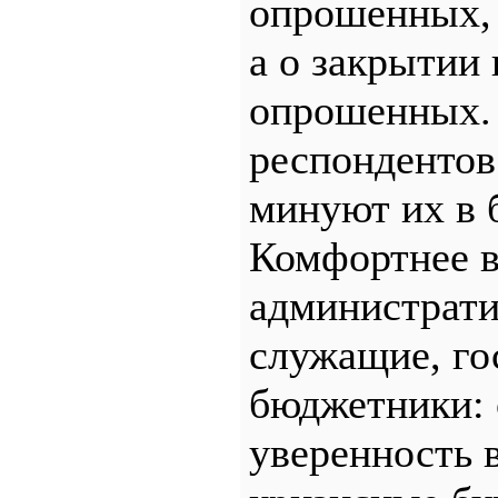
опрошенных, 
а о закрытии
опрошенных. 
респондентов 
минуют их в 
Комфортнее в
администрат
служащие, го
бюджетники: 
уверенность в