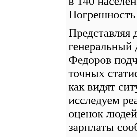
в 140 населе
Погрешность 
Представляя 
генеральный
Федоров подче
точных статис
как видят си
исследуем ре
оценок людей
зарплаты соо