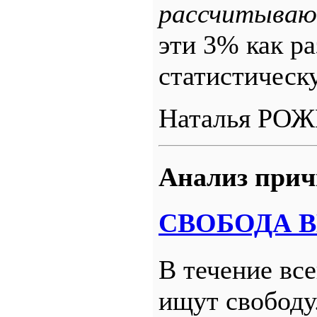
рассчитывают
эти 3% как р
статистическ
Наталья РО
Анализ прич
СВОБОДА 
В течение вс
ищут свободу