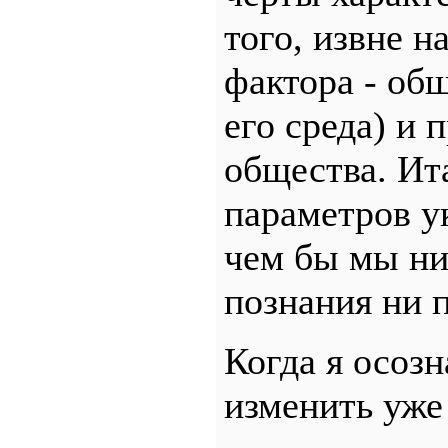
того, извне н
фактора - об
его среда) и 
общества. Ит
параметров у
чем бы мы ни
познания ни 
Когда я осоз
изменить уже 