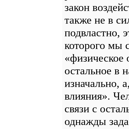
закон воздей
также не в си
подвластно, 
которого мы 
«физическое о
остальное в 
изначально, а
влияния». Че
связи с оста
однажды зада