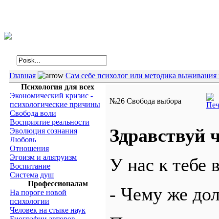
Интегральная психология
Главная
Сам себе психолог или методика выживания 
Психология для всех
Экономический кризис -
№26 Свобода выбора
психологические причины
Свобода воли
Восприятие реальности
Здравствуй 
Эволюция сознания
Любовь
Отношения
Эгоизм и альтруизм
У нас к тебе 
Воспитание
Система душ
Профессионалам
- Чему же до
На пороге новой
психологии
Человек на стыке наук
Биографии авторов