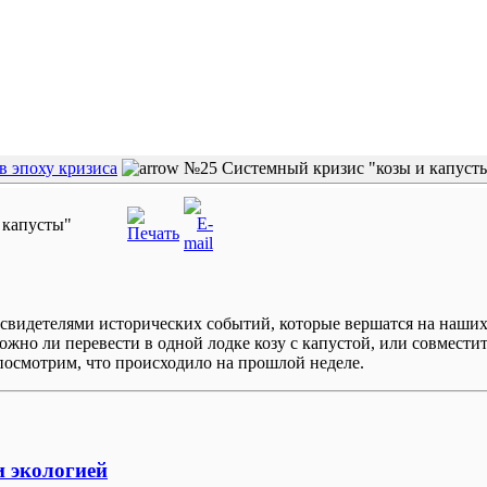
в эпоху кризиса
№25 Системный кризис "козы и капуст
 капусты"
свидетелями исторических событий, которые вершатся на наших 
ожно ли перевести в одной лодке козу с капустой, или совмест
 посмотрим, что происходило на прошлой неделе.
и экологией