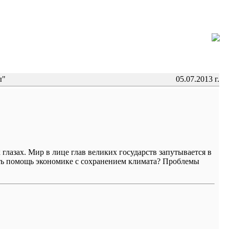
ы"
05.07.2013 г.
глазах. Мир в лице глав великих государств запутывается в
ить помощь экономике с сохранением климата? Проблемы