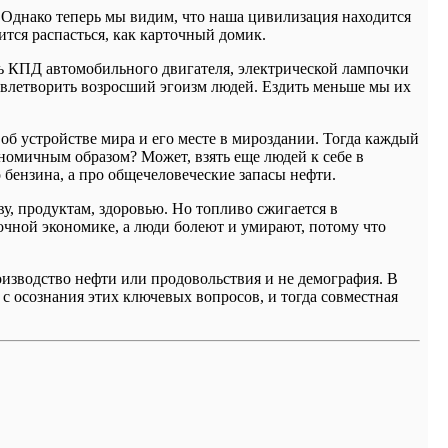
. Однако теперь мы видим, что наша цивилизация находится
ится распасться, как карточный домик.
ть КПД автомобильного двигателя, электрической лампочки
удовлетворить возросший эгоизм людей. Ездить меньше мы их
об устройстве мира и его месте в мироздании. Тогда каждый
кономичным образом? Может, взять еще людей к себе в
 бензина, а про общечеловеческие запасы нефти.
у, продуктам, здоровью. Но топливо сжигается в
очной экономике, а люди болеют и умирают, потому что
оизводство нефти или продовольствия и не демография. В
с осознания этих ключевых вопросов, и тогда совместная