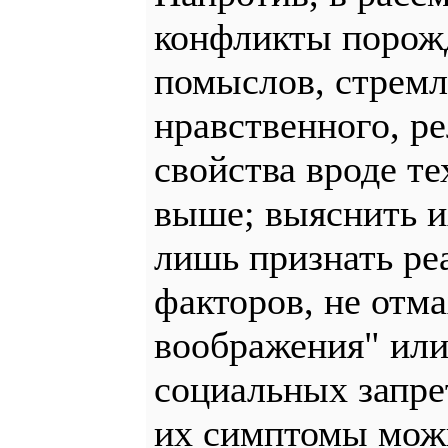
конфликты порож
помыслов, стремл
нравственного, р
свойства вроде т
выше; выяснить и
лишь признать ре
факторов, не отма
воображения" ил
социальных запре
их симптомы можн