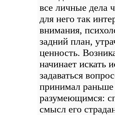
все личные дела 
для него так инт
внимания, психол
задний план, утр
ценность. Возник
начинает искать и
задаваться вопрос
принимал раньше 
разумеющимся: сп
смысл его страда