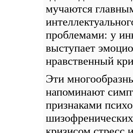
мучаются главны
интеллектуальног
проблемами: у ин
выступает эмоцио
нравственный кри
Эти многообразны
напоминают симп
признаками психо
шизофренических
кризисом стресс 