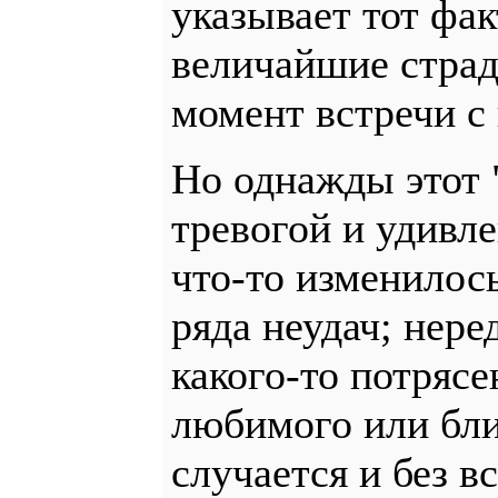
указывает тот фак
величайшие страд
момент встречи с
Но однажды этот 
тревогой и удивл
что-то изменилос
ряда неудач; нере
какого-то потрясе
любимого или бли
случается и без 