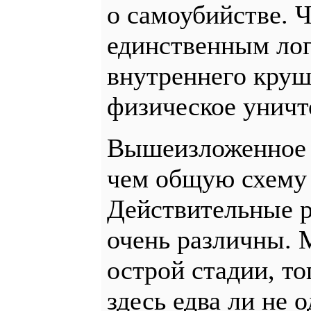
о самоубийстве. Ч
единственным ло
внутреннего круш
физическое уничт
Вышеизложенное п
чем общую схему 
Действительные р
очень различны. 
острой стадии, то
здесь едва ли не 