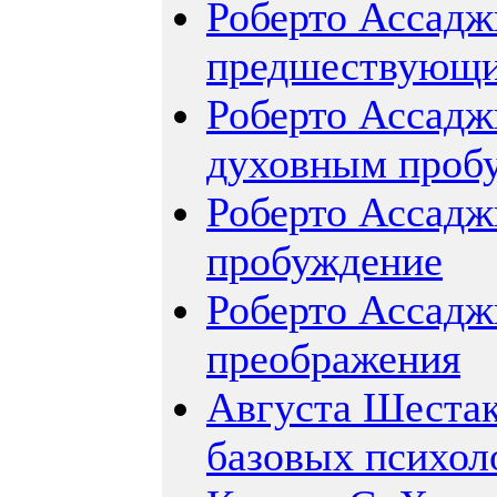
Роберто Ассадж
предшествующи
Роберто Ассадж
духовным проб
Роберто Ассадж
пробуждение
Роберто Ассадж
преображения
Августа Шестак
базовых психол