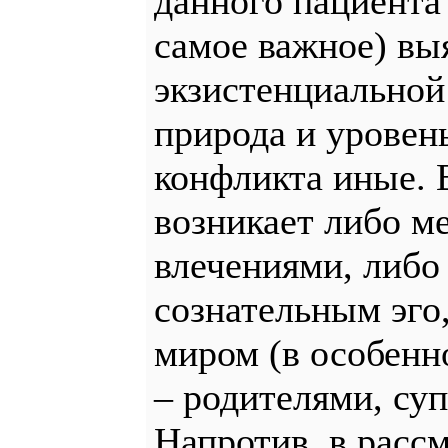
данного пациента 
самое важное) вы
экзистенциальной
природа и уровен
конфликта иные. 
возникает либо 
влечениями, либо
сознательным эго
миром (в особенн
– родителями, суп
Напротив, в расс