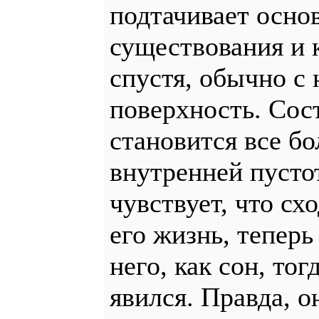
подтачивает осно
существования и к
спустя, обычно с
поверхность. Сос
становится все б
внутренней пуст
чувствует, что схо
его жизнь, теперь
него, как сон, то
явился. Правда, о