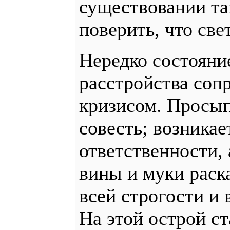
существовании так
поверить, что свет
Нередко состояни
расстройства соп
кризисом. Просып
совесть; возникае
ответственности, 
вины и муки раска
всей строгости и 
На этой острой с