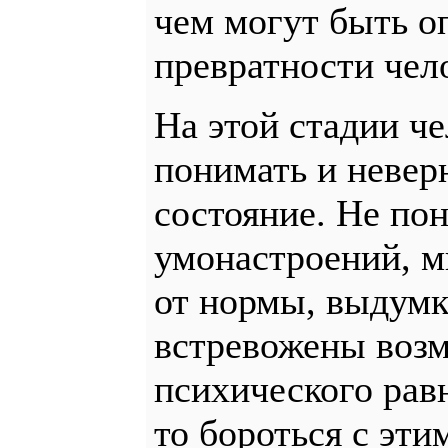
чем могут быть 
превратности чело
На этой стадии ч
понимать и невер
состояние. Не по
умонастроений, м
от нормы, выдумк
встревожены воз
психического рав
то бороться с эт