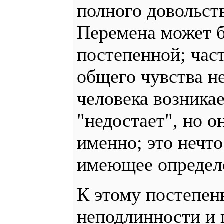
полного довольств
Перемена может б
постепенной; част
общего чувства н
человека возника
"недостает", но о
именно; это нечто
имеющее определ
К этому постепен
неподлинности и 