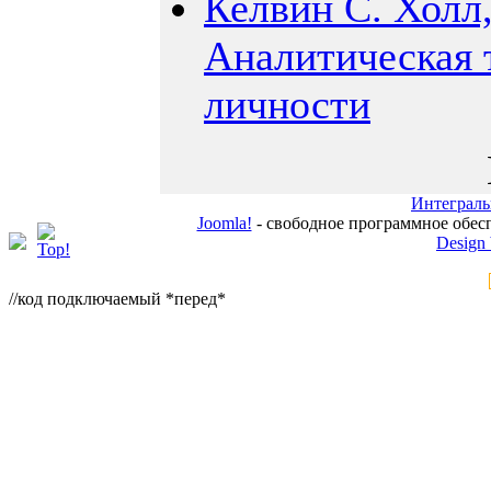
Келвин С. Холл
Аналитическая 
личности
Интеграль
Joomla!
- свободное программное обес
Design
//код подключаемый *перед*