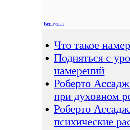
Вернуться
Что такое наме
Подняться с ур
намерений
Роберто Ассадж
при духовном р
Роберто Ассадж
психические ра