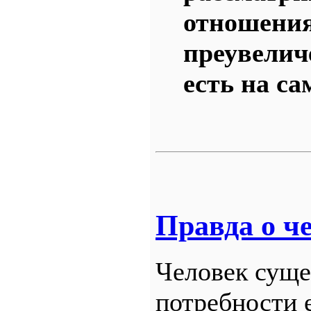
отношения
преувелич
есть на са
Правда о ч
Человек суще
потребности 