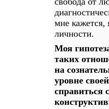
свобода от л
диагностическ
мне кажется, 
личности.
Моя гипотеза
таких отнош
на сознатель
уровне свое
справиться 
конструктив