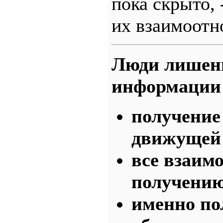
пока скрыто, 
их взаимоотн
Люди лишены
информации 
получение
движущей 
все взаим
получению
именно по