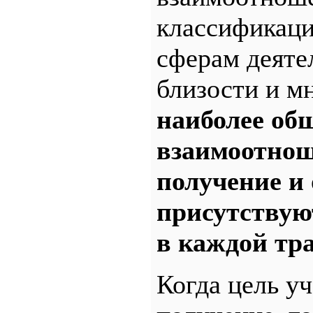
классификаци
сферам деяте
близости и м
наиболее об
взаимоотнош
получение и 
присутствую
в каждой тр
Когда цель у