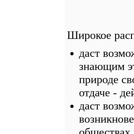
Широкое расп
даст возмо
знающим эт
природе св
отдаче - де
даст возмо
возникнове
обществах 