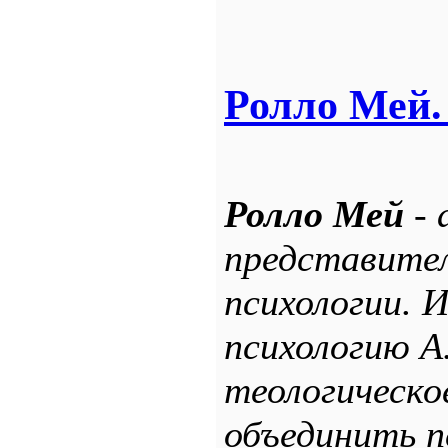
Ролло Мей.
Ролло Мей
- 
представител
психологии. 
психологию А
теологическо
объединить п