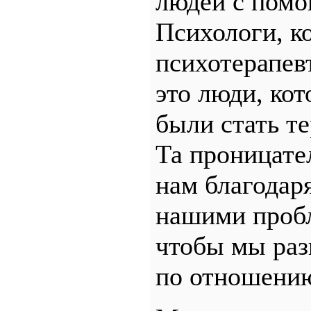
людей с помо
Психологи, к
психотерапевт
это люди, ко
были стать т
Та проницате
нам благодар
нашими пробл
чтобы мы раз
по отношению 