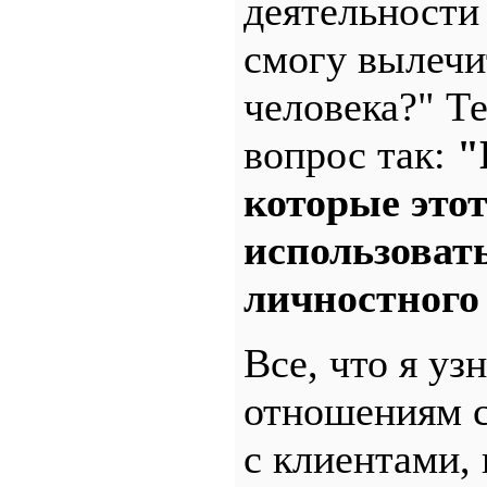
деятельности 
смогу вылечи
человека?" Т
вопрос так:
"
которые это
использовать
личностного
Все, что я уз
отношениям с
с клиентами