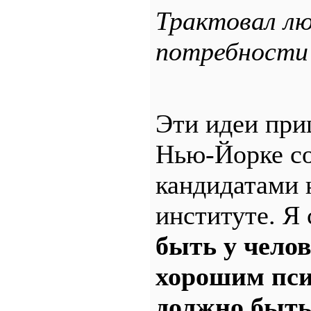
Трактовал лю
потребности 
Эти идеи приш
Нью-Йорке со
кандидатами 
институте. Я
быть у челов
хорошим пси
должно быть