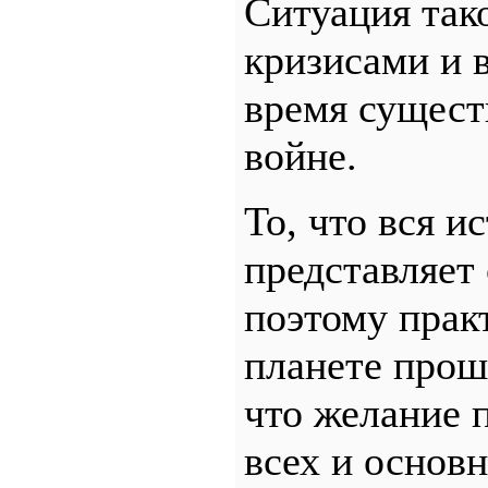
Ситуация так
кризисами и в
время сущест
войне.
То, что вся и
представляет 
поэтому прак
планете прошл
что желание 
всех и основ