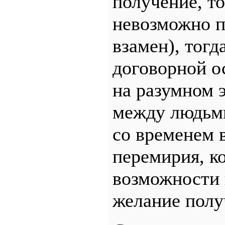
получение, то
невозможно п
взамен), тогд
договорной о
на разумном 
между людьм
со временем 
перемирия, к
возможности 
желание полу