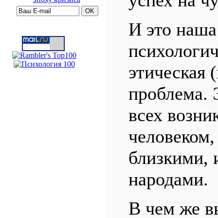
успех на ч
И это наша
психологич
этическая (
проблема. 
всех возни
человеком,
близкими, 
народами.
В чем же в