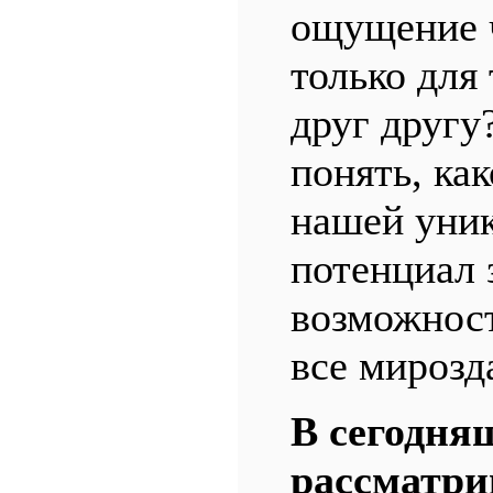
ощущение 
только для
друг другу
понять, ка
нашей уник
потенциал 
возможност
все мирозд
В сегодня
рассматри