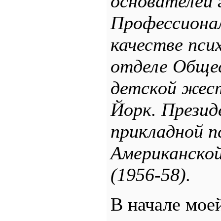
основателей 
Профессионал
качестве пси
отделе Обще
детской жест
Йорк. Презид
прикладной пс
Американской
(1956-58).
В начале мое