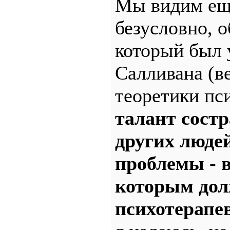
Мы видим ещё
безусловно, 
который был 
Салливана (в
теоретики пс
талант сост
других люде
проблемы - в
которым дол
психотерапев