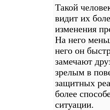
Такой челове
видит их бол
изменения про
На него мень
него он быстр
замечают друз
зрелым в пов
защитных реа
более способ
ситуации.