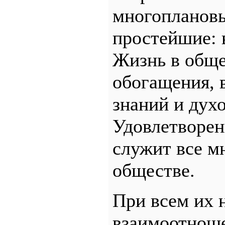
многоплановы
простейшие: в
Жизнь в обще
обогащения, 
знаний и дух
Удовлетворен
служит все м
обществе.
При всем их 
взаимоотнош