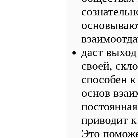
сознательн
основывают
взаимоотда
даст выход 
своей, скл
способен к
основ взаи
постоянная
приводит к
Это поможе