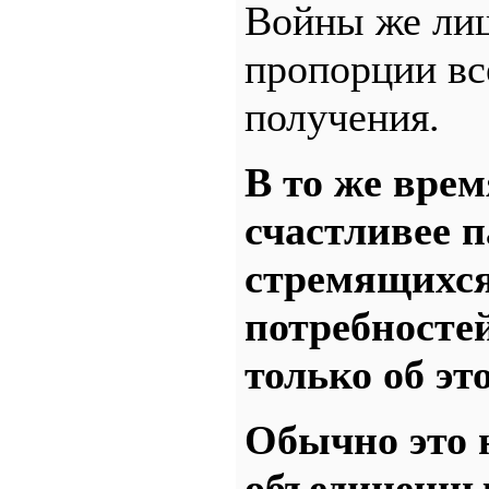
Войны же лиш
пропорции вс
получения.
В то же врем
счастливее 
стремящихся
потребносте
только об эт
Обычно это 
объединенны