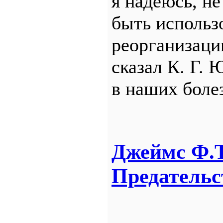
я надеюсь, не
быть использ
реорганизаци
сказал К. Г.
в наших боле
Джеймс Ф.Т
Предательс