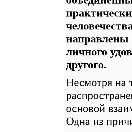
практически
человечеств
направлены 
личного удов
другого.
Несмотря на т
распространен
основой взаи
Одна из причи