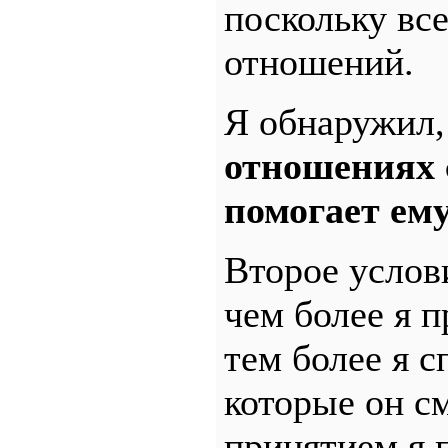
поскольку вс
отношений.
Я обнаружил,
отношениях с
помогает ему
Второе услов
чем более я 
тем более я с
которые он с
принятием я 