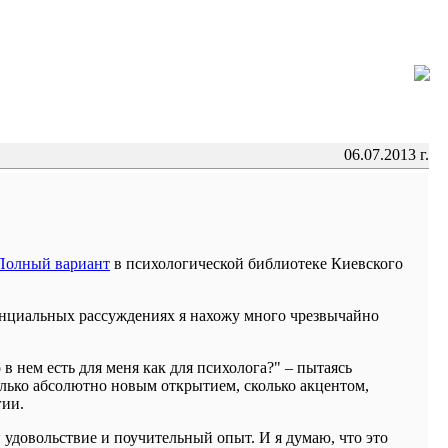
06.07.2013 г.
Полный вариант
в психологической библиотеке Киевского
енциальных рассуждениях я нахожу много чрезвычайно
 в нем есть для меня как для психолога?" – пытаясь
только абсолютно новым открытием, сколько акцентом,
гии.
удовольствие и поучительный опыт. И я думаю, что это