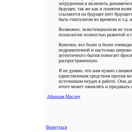
затруднения и включить динамическ
будущее, так же как и понятия возм
ссылаются на будущее (нет будущег
быть гештальтом во времени и т.д. и 
Возможно, экзистенциализм не тол
психологии полностью развитой и п
Конечно, все более и более очевид
недраматичной и настолько широко 
аутентичного бытия помогает броси
распространенную.
Я не думаю, что нам нужно слишком
единственным средством против ко
источником неудач в работе. Они до
итоге может оживлять и придавать 
Абрахам Маслоу
Вернуться