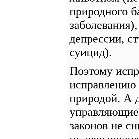
природного б
заболевания),
депрессии, ст
суицид).
Поэтому испр
исправлению 
природой. А 
управляющие 
законов не сн
их невыполне