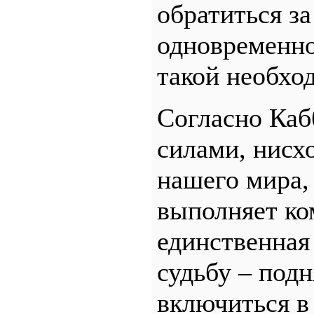
обратиться за
одновременно
такой необхо
Согласно Каб
силами, нисх
нашего мира, 
выполняет ко
единственная
судьбу – под
включиться в