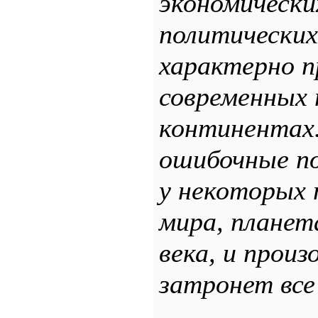
экономически
политических
характерно п
современных 
континентах.
ошибочные по
у некоторых 
мира, планет
века, и произ
затронет все