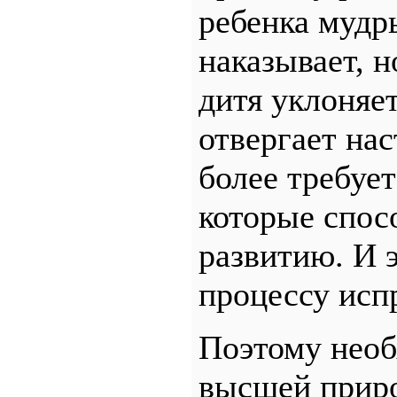
ребенка мудр
наказывает, н
дитя уклоняет
отвергает нас
более требуе
которые спос
развитию. И 
процессу исп
Поэтому необ
высшей приро