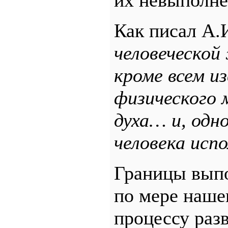
Как писал А.
человеческой
кроме всем и
физического 
духа… и, одно
человека испо
Границы выпо
по мере наше
процессу раз