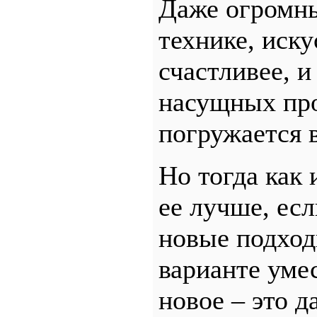
Даже огромны
технике, иск
счастливее, и
насущных про
погружается в
Но тогда как
ее лучше, есл
новые подход
варианте умес
новое – это д