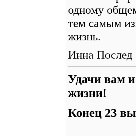
одному общем
тем самым из
жизнь.
Инна Послед
Удачи вам и
жизни!
Конец 23 в