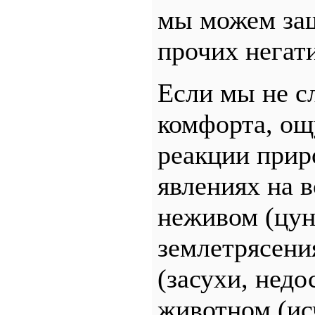
мы можем защ
прочих негат
Если мы не с
комфорта, ощ
реакции прир
явлениях на в
неживом (цун
землетрясени
(засухи, недо
животном (ис