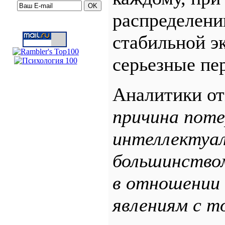
распределени
стабильной э
серьезные пе
Аналитики от
причина поте
интеллектуа
большинство
в отношении
явлениям с т