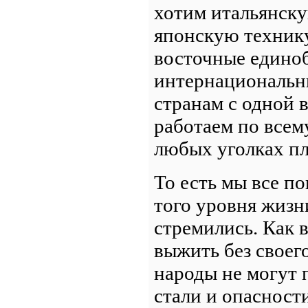
хотим итальянск
японскую технику
восточные единоб
интернациональн
странам с одной в
работаем по всем
любых уголках пл
То есть мы все п
того уровня жизн
стремились. Как 
выжить без своег
народы не могут 
стали и опасност