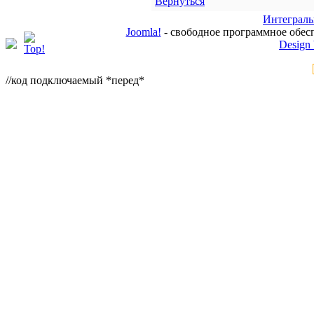
Вернуться
Интеграль
Joomla!
- свободное программное обес
Design
//код подключаемый *перед*