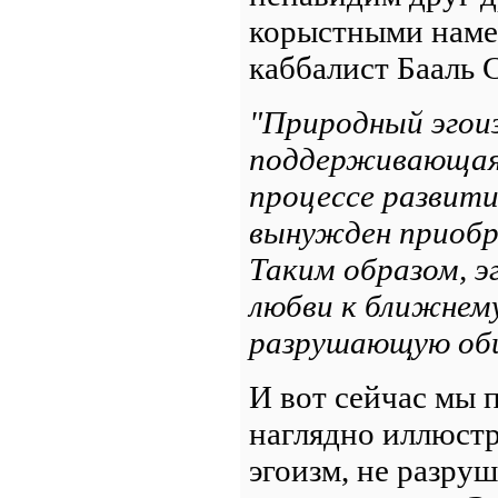
корыстными наме
каббалист Бааль 
"Природный эгоиз
поддерживающая 
процессе развити
вынужден приобр
Таким образом, э
любви к ближнему
разрушающую об
И вот сейчас мы 
наглядно иллюстри
эгоизм, не разруш