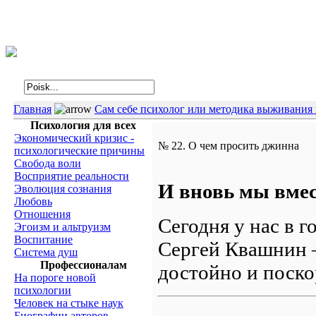
Интегральная психология
Главная
Сам себе психолог или методика выживания 
Психология для всех
Экономический кризис -
№ 22. О чем просить джинна
психологические причины
Свобода воли
Восприятие реальности
И вновь мы вмес
Эволюция сознания
Любовь
Отношения
Сегодня у нас в 
Эгоизм и альтруизм
Воспитание
Сергей Квашнин – 
Система душ
Профессионалам
достойно и поско
На пороге новой
психологии
Человек на стыке наук
Биографии авторов