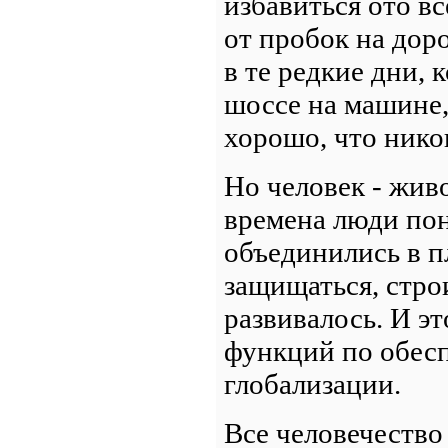
избавиться ото вс
от пробок на доро
в те редкие дни, 
шоссе на машине,
хорошо, что никог
Но человек - жив
времена люди пон
объединились в п
защищаться, стро
развивалось. И э
функций по обес
глобализации.
Все человечество