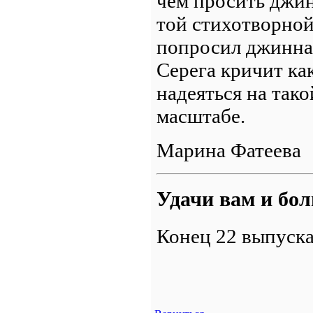
чем просить джинн
той стихотворной
попросил джинна 
Серега кричит как
надеяться на так
масштабе.
Марина Фатеева
Удачи вам и бо
Конец 22 выпуск