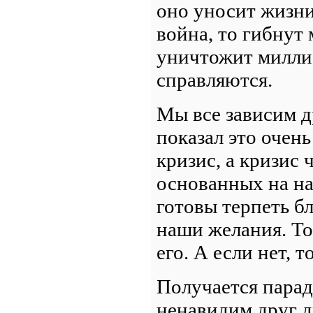
оно уносит жизни
война, то гибнут
уничтожит миллиа
справляются.
Мы все зависим д
показал это очень
кризис, а кризис
основанных на н
готовы терпеть б
наши желания. То
его. А если нет, т
Получается парад
ненавидим друг д