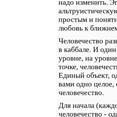
надо изменить. Э
альтруистическую
простым и понятн
любовь к ближнем
Человечество раз
в каббале. И один
уровне, на уровне
точке, человечест
Единый объект, о
вами одно целое, 
человечество.
Для начала (каждо
человечество - о