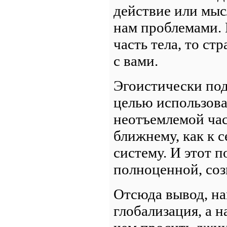
действие или мыс
нам проблемами. 
часть тела, то ст
с вами.
Эгоистически под
целью использова
неотъемлемой час
ближнему, как к с
систему. И этот 
полноценной, соз
Отсюда вывод, н
глобализация, а н